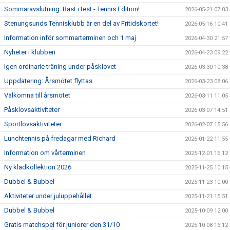
Sommaravslutning: Bäst i test - Tennis Edition!
2026-05-21 07:03
Stenungsunds Tennisklubb är en del av Fritidskortet!
2026-05-16 10:41
Information inför sommarterminen och 1 maj
2026-04-30 21:57
Nyheter i klubben
2026-04-23 09:22
Igen ordinarie träning under påsklovet
2026-03-30 10:38
Uppdatering: Årsmötet flyttas
2026-03-23 08:06
Välkomna till årsmötet
2026-03-11 11:05
Påsklovsaktiviteter
2026-03-07 14:51
Sportlovsaktiviteter
2026-02-07 15:56
Lunchtennis på fredagar med Richard
2026-01-22 11:55
Information om vårterminen
2025-12-01 16:12
Ny klädkollektion 2026
2025-11-25 10:15
Dubbel & Bubbel
2025-11-23 10:00
Aktiviteter under juluppehållet
2025-11-21 15:51
Dubbel & Bubbel
2025-10-09 12:00
Gratis matchspel för juniorer den 31/10
2025-10-08 16:12