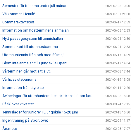
Semester för tränarna under juli månad
2024-07-05 10:00
Välkommen Henrik!
2024-07-01 21:00
Sommaraktiviteter!
2024-06-17 12:53
Information om höstterminens anmälan
2024-06-05 12:53
Nytt passagesystem till tennishallen
2024-06-04 12:50
Sommarkort till utomhusbanorna
2024-06-04 12:33
Utomhustennis från och med 20 maj!
2024-05-17 14:09
Glöm inte anmälan till Ljungskile Open!
2024-05-17 14:04
Vårterminen går mot sitt slut...
2024-05-08 17:44
Vårfix av utebanorna
2024-04-19 13:08
Information från styrelsen
2024-04-14 12:20
Aviseringar för utomhusterminen skickas ut inom kort
2024-04-03 15:08
Påsklovsaktiviteter
2024-03-24 17:15
Tennisläger för juniorer i Ljungskile 16-20 juni
2024-03-13 15:50
Ingen träning på Sportlovet
2024-02-09 11:17
Årsmöte
2024-02-08 17:07