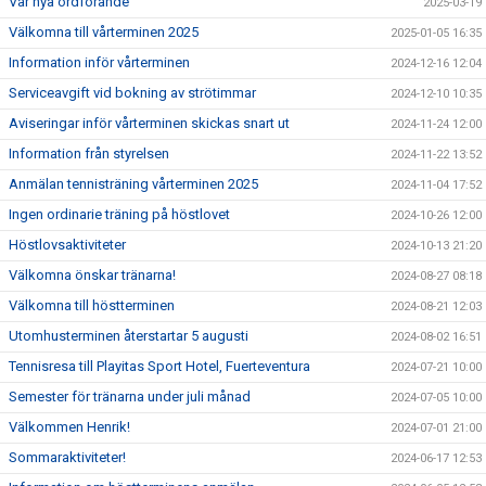
Vår nya ordförande
2025-03-19
Välkomna till vårterminen 2025
2025-01-05 16:35
Information inför vårterminen
2024-12-16 12:04
Serviceavgift vid bokning av strötimmar
2024-12-10 10:35
Aviseringar inför vårterminen skickas snart ut
2024-11-24 12:00
Information från styrelsen
2024-11-22 13:52
Anmälan tennisträning vårterminen 2025
2024-11-04 17:52
Ingen ordinarie träning på höstlovet
2024-10-26 12:00
Höstlovsaktiviteter
2024-10-13 21:20
Välkomna önskar tränarna!
2024-08-27 08:18
Välkomna till höstterminen
2024-08-21 12:03
Utomhusterminen återstartar 5 augusti
2024-08-02 16:51
Tennisresa till Playitas Sport Hotel, Fuerteventura
2024-07-21 10:00
Semester för tränarna under juli månad
2024-07-05 10:00
Välkommen Henrik!
2024-07-01 21:00
Sommaraktiviteter!
2024-06-17 12:53