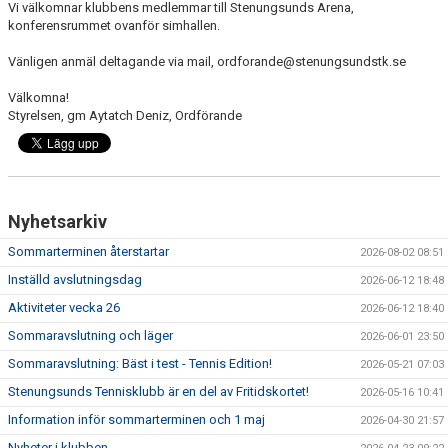
Vi välkomnar klubbens medlemmar till Stenungsunds Arena,
konferensrummet ovanför simhallen.
Vänligen anmäl deltagande via mail, ordforande@stenungsundstk.se
Välkomna!
Styrelsen, gm Aytatch Deniz, Ordförande
Nyhetsarkiv
Sommarterminen återstartar
2026-08-02 08:51
Inställd avslutningsdag
2026-06-12 18:48
Aktiviteter vecka 26
2026-06-12 18:40
Sommaravslutning och läger
2026-06-01 23:50
Sommaravslutning: Bäst i test - Tennis Edition!
2026-05-21 07:03
Stenungsunds Tennisklubb är en del av Fritidskortet!
2026-05-16 10:41
Information inför sommarterminen och 1 maj
2026-04-30 21:57
Nyheter i klubben