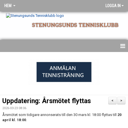
HEM
LOGGA IN
STENUNGSUNDS TENNISKLUBB
NYHETSARKIV
STARTSIDA
Uppdatering: Årsmötet flyttas
<
>
2026-03-23 08:06
Årsmötet som tidigare annonserats till den 30 mars kl. 18:00 flyttas till
20
april kl. 18:00
.