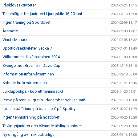
Påsklovsaktiviteter
2024-03-24 17:15
Tennisläger för juniorer i Ljungskile 16-20 juni
2024-03-13 15:50
Ingen träning på Sportlovet
2024-02-09 11:17
Årsmöte
2024-02-08 17:07
Vinst i Manacor
2024-02-05 16:32
Sportlovsaktiviteter, vecka 7
2024-01-31 11:49
Välkommen till vårterminen 2024!
2024-01-08 15:00
Sverige mot Brasilien i Davis Cup
2023-12-19 16:18
Information inför vårterminen
2023-12-18 08:00
Nyheter inför vårterminen
2023-11-21 19:45
Julklappstips - köp ett tennisrack!
2023-11-20 09:51
Prova på tennis - gratis i december och januari!
2023-11-19 19:00
Lyssna på "Linus på baslinjen" på Spotify
2023-10-27 11:29
Ingen tennisträning på höstlovet!
2023-10-25 13:20
Tävlingsjuniorer och blivande tävlingsjuniorer
2023-09-20 15:00
Ny omgång av Treklubbarligan
2023-09-16 12:00