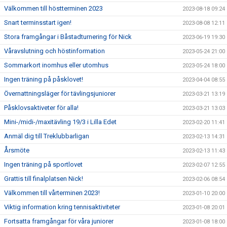
Välkommen till höstterminen 2023
2023-08-18 09:24
Snart terminsstart igen!
2023-08-08 12:11
Stora framgångar i Båstadturnering för Nick
2023-06-19 19:30
Våravslutning och höstinformation
2023-05-24 21:00
Sommarkort inomhus eller utomhus
2023-05-24 18:00
Ingen träning på påsklovet!
2023-04-04 08:55
Övernattningsläger för tävlingsjuniorer
2023-03-21 13:19
Påsklovsaktiveter för alla!
2023-03-21 13:03
Mini-/midi-/maxitävling 19/3 i Lilla Edet
2023-02-20 11:41
Anmäl dig till Treklubbarligan
2023-02-13 14:31
Årsmöte
2023-02-13 11:43
Ingen träning på sportlovet
2023-02-07 12:55
Grattis till finalplatsen Nick!
2023-02-06 08:54
Välkommen till vårterminen 2023!
2023-01-10 20:00
Viktig information kring tennisaktiviteter
2023-01-08 20:01
Fortsatta framgångar för våra juniorer
2023-01-08 18:00