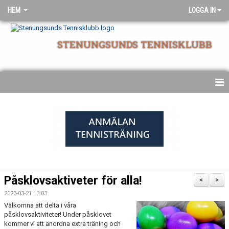
HEM
LOGGA IN
STENUNGSUNDS TENNISKLUBB
NYHETSARKIV
STARTSIDA
Påsklovsaktiveter för alla!
<
>
2023-03-21 13:03
Välkomna att delta i våra
påsklovsaktiviteter! Under påsklovet
kommer vi att anordna extra träning och