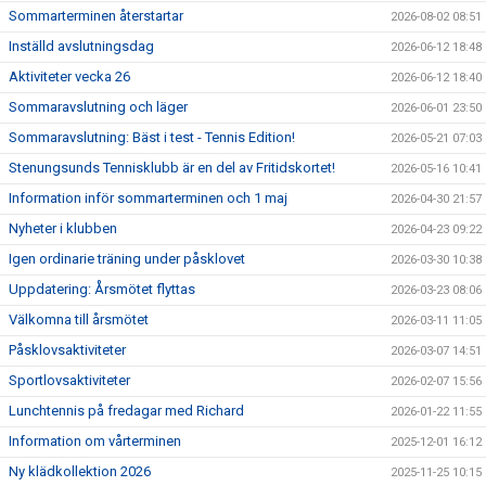
Sommarterminen återstartar
2026-08-02 08:51
Inställd avslutningsdag
2026-06-12 18:48
Aktiviteter vecka 26
2026-06-12 18:40
Sommaravslutning och läger
2026-06-01 23:50
Sommaravslutning: Bäst i test - Tennis Edition!
2026-05-21 07:03
Stenungsunds Tennisklubb är en del av Fritidskortet!
2026-05-16 10:41
Information inför sommarterminen och 1 maj
2026-04-30 21:57
Nyheter i klubben
2026-04-23 09:22
Igen ordinarie träning under påsklovet
2026-03-30 10:38
Uppdatering: Årsmötet flyttas
2026-03-23 08:06
Välkomna till årsmötet
2026-03-11 11:05
Påsklovsaktiviteter
2026-03-07 14:51
Sportlovsaktiviteter
2026-02-07 15:56
Lunchtennis på fredagar med Richard
2026-01-22 11:55
Information om vårterminen
2025-12-01 16:12
Ny klädkollektion 2026
2025-11-25 10:15