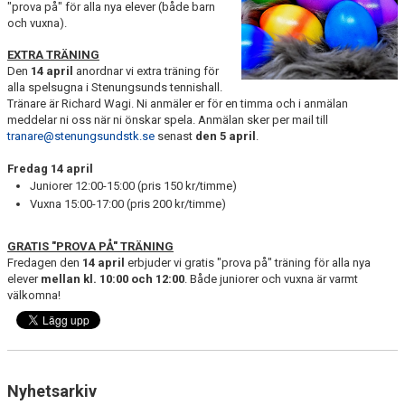
"prova på" för alla nya elever (både barn
och vuxna).
EXTRA TRÄNING
Den
14 april
anordnar vi extra träning för
alla spelsugna i Stenungsunds tennishall.
Tränare är Richard Wagi. Ni anmäler er för en timma och i anmälan
meddelar ni oss när ni önskar spela. Anmälan sker per mail till
tranare@stenungsundstk.se
senast
den 5 april
.
Fredag 14 april
Juniorer 12:00-15:00 (pris 150 kr/timme)
Vuxna 15:00-17:00 (pris 200 kr/timme)
GRATIS "PROVA PÅ" TRÄNING
Fredagen den
14 april
erbjuder vi gratis "prova på" träning för alla nya
elever
mellan kl. 10:00 och 12:00
. Både juniorer och vuxna är varmt
välkomna!
Nyhetsarkiv