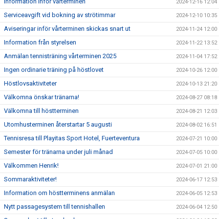
Information inför vårterminen
2024-12-16 12:04
Serviceavgift vid bokning av strötimmar
2024-12-10 10:35
Aviseringar inför vårterminen skickas snart ut
2024-11-24 12:00
Information från styrelsen
2024-11-22 13:52
Anmälan tennisträning vårterminen 2025
2024-11-04 17:52
Ingen ordinarie träning på höstlovet
2024-10-26 12:00
Höstlovsaktiviteter
2024-10-13 21:20
Välkomna önskar tränarna!
2024-08-27 08:18
Välkomna till höstterminen
2024-08-21 12:03
Utomhusterminen återstartar 5 augusti
2024-08-02 16:51
Tennisresa till Playitas Sport Hotel, Fuerteventura
2024-07-21 10:00
Semester för tränarna under juli månad
2024-07-05 10:00
Välkommen Henrik!
2024-07-01 21:00
Sommaraktiviteter!
2024-06-17 12:53
Information om höstterminens anmälan
2024-06-05 12:53
Nytt passagesystem till tennishallen
2024-06-04 12:50