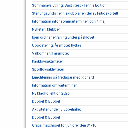
Sommaravslutning: Bäst i test - Tennis Edition!
Stenungsunds Tennisklubb är en del av Fritidskortet!
Information inför sommarterminen och 1 maj
Nyheter i klubben
Igen ordinarie träning under påsklovet
Uppdatering: Årsmötet flyttas
Välkomna till årsmötet
Påsklovsaktiviteter
Sportlovsaktiviteter
Lunchtennis på fredagar med Richard
Information om vårterminen
Ny klädkollektion 2026
Dubbel & Bubbel
Aktiviteter under juluppehållet
Dubbel & Bubbel
Gratis matchspel för juniorer den 31/10