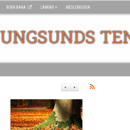
BOKA BANA
LÄNKAR
MEDLEMSSIDA
UNGSUNDS TE
<
>