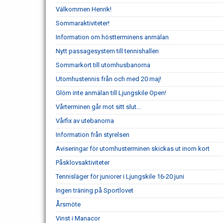
Välkommen Henrik!
Sommaraktiviteter!
Information om höstterminens anmälan
Nytt passagesystem till tennishallen
Sommarkort till utomhusbanorna
Utomhustennis från och med 20 maj!
Glöm inte anmälan till Ljungskile Open!
Vårterminen går mot sitt slut...
Vårfix av utebanorna
Information från styrelsen
Aviseringar för utomhusterminen skickas ut inom kort
Påsklovsaktiviteter
Tennisläger för juniorer i Ljungskile 16-20 juni
Ingen träning på Sportlovet
Årsmöte
Vinst i Manacor