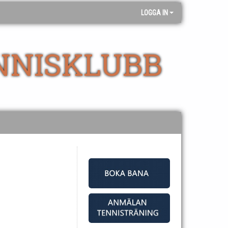
LOGGA IN
NNISKLUBB