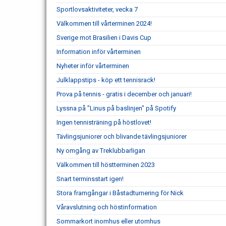
Sportlovsaktiviteter, vecka 7
Välkommen till vårterminen 2024!
Sverige mot Brasilien i Davis Cup
Information inför vårterminen
Nyheter inför vårterminen
Julklappstips - köp ett tennisrack!
Prova på tennis - gratis i december och januari!
Lyssna på "Linus på baslinjen" på Spotify
Ingen tennisträning på höstlovet!
Tävlingsjuniorer och blivande tävlingsjuniorer
Ny omgång av Treklubbarligan
Välkommen till höstterminen 2023
Snart terminsstart igen!
Stora framgångar i Båstadturnering för Nick
Våravslutning och höstinformation
Sommarkort inomhus eller utomhus