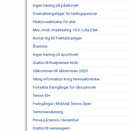
Ingen träning på påsklovet!
Övernattningsläger för tävlingsjuniorer
Påsklovsaktiveter för alla!
Mini-/midi-/maxitävling 19/3 i Lilla Edet
Anmäl dig till Treklubbarligan
Årsmöte
Ingen träning på sportlovet
Grattis till finalplatsen Nick!
Välkommen till vårterminen 2023!
Viktig information kring tennisaktiviteter
Fortsatta framgångar för våra juniorer
Tennis 65+
Framgångar i Mölndal Tennis Open
Terminsavslutning
Pröva-på tennis i december
Grattis till seriesegern!