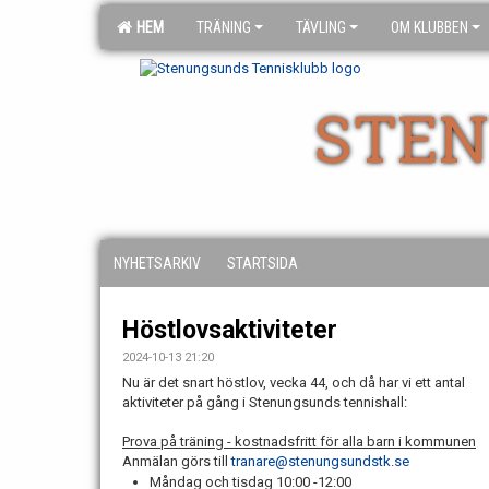
HEM
TRÄNING
TÄVLING
OM KLUBBEN
STEN
NYHETSARKIV
STARTSIDA
Höstlovsaktiviteter
2024-10-13 21:20
Nu är det snart höstlov, vecka 44, och då har vi ett antal
aktiviteter på gång i Stenungsunds tennishall:
Prova på träning - kostnadsfritt för alla barn i kommunen
Anmälan görs till
tranare@stenungsundstk.se
Måndag och tisdag 10:00 -12:00