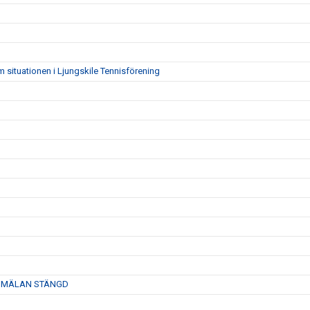
 situationen i Ljungskile Tennisförening
6- ANMÄLAN STÄNGD