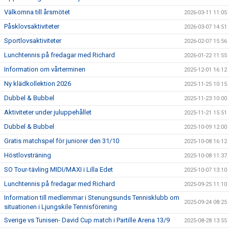
Välkomna till årsmötet
2026-03-11 11:05
Påsklovsaktiviteter
2026-03-07 14:51
Sportlovsaktiviteter
2026-02-07 15:56
Lunchtennis på fredagar med Richard
2026-01-22 11:55
Information om vårterminen
2025-12-01 16:12
Ny klädkollektion 2026
2025-11-25 10:15
Dubbel & Bubbel
2025-11-23 10:00
Aktiviteter under juluppehållet
2025-11-21 15:51
Dubbel & Bubbel
2025-10-09 12:00
Gratis matchspel för juniorer den 31/10
2025-10-08 16:12
Höstlovsträning
2025-10-08 11:37
SO Tour-tävling MIDI/MAXI i Lilla Edet
2025-10-07 13:10
Lunchtennis på fredagar med Richard
2025-09-25 11:10
Information till medlemmar i Stenungsunds Tennisklubb om
2025-09-24 08:25
situationen i Ljungskile Tennisförening
Sverige vs Tunisen- David Cup match i Partille Arena 13/9
2025-08-28 13:55