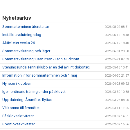
Nyhetsarkiv
Sommarterminen återstartar
2026-08-02 08:51
Inställd avslutningsdag
2026-06-12 18:48
Aktiviteter vecka 26
2026-06-12 18:40
Sommaravslutning och läger
2026-06-01 23:50
Sommaravslutning: Bäst i test - Tennis Edition!
2026-05-21 07:03
Stenungsunds Tennisklubb är en del av Fritidskortet!
2026-05-16 10:41
Information inför sommarterminen och 1 maj
2026-04-30 21:57
Nyheter i klubben
2026-04-23 09:22
Igen ordinarie träning under påsklovet
2026-03-30 10:38
Uppdatering: Årsmötet flyttas
2026-03-23 08:06
Välkomna till årsmötet
2026-03-11 11:05
Påsklovsaktiviteter
2026-03-07 14:51
Sportlovsaktiviteter
2026-02-07 15:56