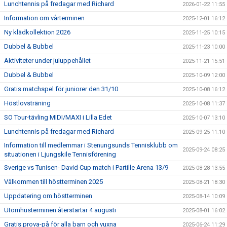
Lunchtennis på fredagar med Richard
2026-01-22 11:55
Information om vårterminen
2025-12-01 16:12
Ny klädkollektion 2026
2025-11-25 10:15
Dubbel & Bubbel
2025-11-23 10:00
Aktiviteter under juluppehållet
2025-11-21 15:51
Dubbel & Bubbel
2025-10-09 12:00
Gratis matchspel för juniorer den 31/10
2025-10-08 16:12
Höstlovsträning
2025-10-08 11:37
SO Tour-tävling MIDI/MAXI i Lilla Edet
2025-10-07 13:10
Lunchtennis på fredagar med Richard
2025-09-25 11:10
Information till medlemmar i Stenungsunds Tennisklubb om
2025-09-24 08:25
situationen i Ljungskile Tennisförening
Sverige vs Tunisen- David Cup match i Partille Arena 13/9
2025-08-28 13:55
Välkommen till höstterminen 2025
2025-08-21 18:30
Uppdatering om höstterminen
2025-08-14 10:09
Utomhusterminen återstartar 4 augusti
2025-08-01 16:02
Gratis prova-på för alla barn och vuxna
2025-06-24 11:29