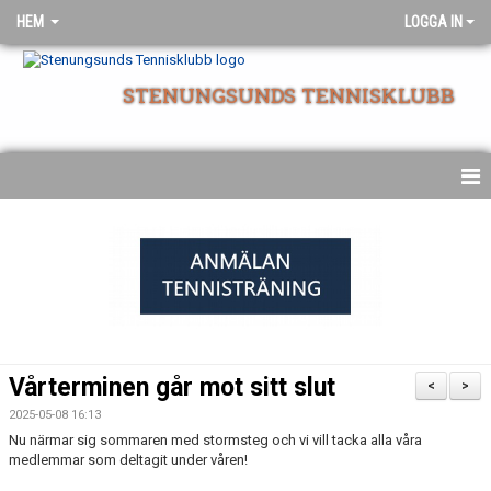
HEM
LOGGA IN
STENUNGSUNDS TENNISKLUBB
NYHETSARKIV
STARTSIDA
Vårterminen går mot sitt slut
<
>
2025-05-08 16:13
Nu närmar sig sommaren med stormsteg och vi vill tacka alla våra
medlemmar som deltagit under våren!