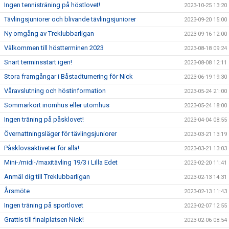
Ingen tennisträning på höstlovet!
2023-10-25 13:20
Tävlingsjuniorer och blivande tävlingsjuniorer
2023-09-20 15:00
Ny omgång av Treklubbarligan
2023-09-16 12:00
Välkommen till höstterminen 2023
2023-08-18 09:24
Snart terminsstart igen!
2023-08-08 12:11
Stora framgångar i Båstadturnering för Nick
2023-06-19 19:30
Våravslutning och höstinformation
2023-05-24 21:00
Sommarkort inomhus eller utomhus
2023-05-24 18:00
Ingen träning på påsklovet!
2023-04-04 08:55
Övernattningsläger för tävlingsjuniorer
2023-03-21 13:19
Påsklovsaktiveter för alla!
2023-03-21 13:03
Mini-/midi-/maxitävling 19/3 i Lilla Edet
2023-02-20 11:41
Anmäl dig till Treklubbarligan
2023-02-13 14:31
Årsmöte
2023-02-13 11:43
Ingen träning på sportlovet
2023-02-07 12:55
Grattis till finalplatsen Nick!
2023-02-06 08:54