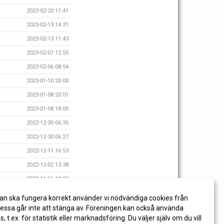
2023-02-20 11:41
2023-02-13 14:31
2023-02-13 11:43
2023-02-07 12:55
2023-02-06 08:54
2023-01-10 20:00
2023-01-08 20:01
2023-01-08 18:00
2022-12-30 06:35
2022-12-30 06:27
2022-12-11 16:53
2022-12-02 13:38
2022-11-16 18:00
2022-11-16 13:35
an ska fungera korrekt använder vi nödvändiga cookies från
2022-11-10 10:26
ssa går inte att stänga av. Föreningen kan också använda
es, t.ex. för statistik eller marknadsföring. Du väljer själv om du vill