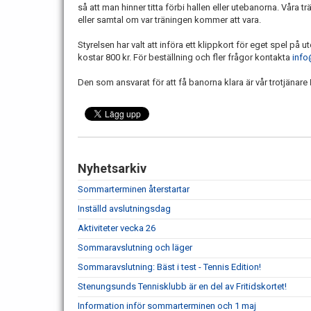
så att man hinner titta förbi hallen eller utebanorna. Våra 
eller samtal om var träningen kommer att vara.
Styrelsen har valt att införa ett klippkort för eget spel på 
kostar 800 kr. För beställning och fler frågor kontakta
info
Den som ansvarat för att få banorna klara är vår trotjänare
Nyhetsarkiv
Sommarterminen återstartar
Inställd avslutningsdag
Aktiviteter vecka 26
Sommaravslutning och läger
Sommaravslutning: Bäst i test - Tennis Edition!
Stenungsunds Tennisklubb är en del av Fritidskortet!
Information inför sommarterminen och 1 maj