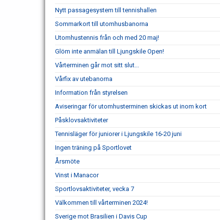
Nytt passagesystem till tennishallen
Sommarkort till utomhusbanorna
Utomhustennis från och med 20 maj!
Glöm inte anmälan till Ljungskile Open!
Vårterminen går mot sitt slut...
Vårfix av utebanorna
Information från styrelsen
Aviseringar för utomhusterminen skickas ut inom kort
Påsklovsaktiviteter
Tennisläger för juniorer i Ljungskile 16-20 juni
Ingen träning på Sportlovet
Årsmöte
Vinst i Manacor
Sportlovsaktiviteter, vecka 7
Välkommen till vårterminen 2024!
Sverige mot Brasilien i Davis Cup