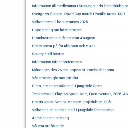
Information till medlemmar i Stenungsunds Tennisklubb om
Sverige vs Tunisen- David Cup match i Partille Arena 13/9
Välkommen till höstterminen 2025
Uppdatering om höstterminen
Utomhusterminen återstartar 4 augusti
Gratis prova-på för alla barn och vuxna
Seriespel till hösten
Information inför höstterminen
Måndagen den 26 maj öppnar vi utomhusbanorna
Vårterminen går mot sitt slut
Glöm inte att anmäla er till Ljungskile Open!
Tennisresa till Playitas Sport Hotel, Fuerteventura, 202
Grattis Oscar-Svensk Mästare i pojkdubbel 12 år
Välkomna att anmäla er till Ljungskile Tenniscamp
Anmälan tennisträning
Vår nya ordförande