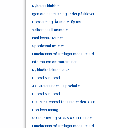
Nyheter i klubben
Igen ordinarie träning under påsklovet
Uppdatering: Årsmötet flyttas
Välkomna till årsmötet
Påsklovsaktiviteter
Sportlovsaktiviteter
Lunchtennis på fredagar med Richard
Information om vårterminen
Ny klädkollektion 2026
Dubbel & Bubbel
Aktiviteter under juluppehållet
Dubbel & Bubbel
Gratis matchspel för juniorer den 31/10
Höstlovsträning
SO Tour-tävling MIDI/MAXI i Lilla Edet
Lunchtennis på fredagar med Richard