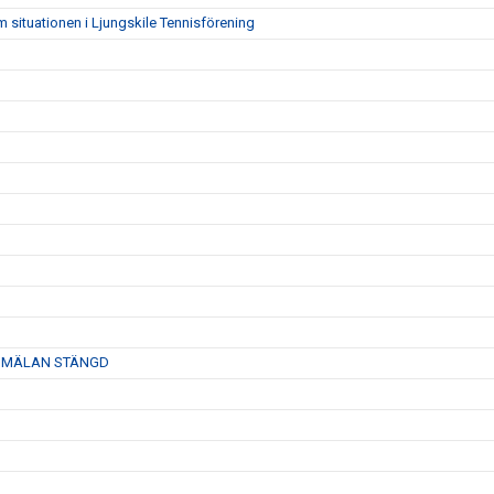
 situationen i Ljungskile Tennisförening
6- ANMÄLAN STÄNGD