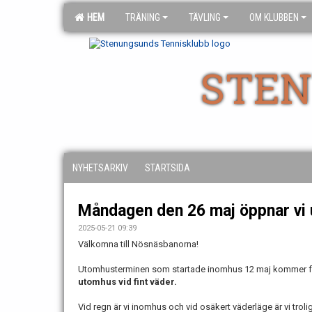
HEM
TRÄNING
TÄVLING
OM KLUBBEN
STEN
NYHETSARKIV
STARTSIDA
Måndagen den 26 maj öppnar vi
2025-05-21 09:39
Välkomna till Nösnäsbanorna!
Utomhusterminen som startade inomhus 12 maj kommer 
utomhus vid fint väder.
Vid regn är vi inomhus och vid osäkert väderläge är vi troli