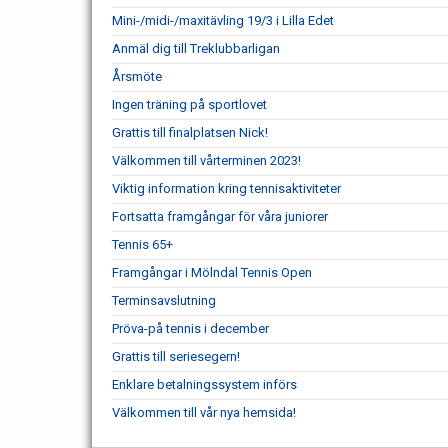
Mini-/midi-/maxitävling 19/3 i Lilla Edet
Anmäl dig till Treklubbarligan
Årsmöte
Ingen träning på sportlovet
Grattis till finalplatsen Nick!
Välkommen till vårterminen 2023!
Viktig information kring tennisaktiviteter
Fortsatta framgångar för våra juniorer
Tennis 65+
Framgångar i Mölndal Tennis Open
Terminsavslutning
Pröva-på tennis i december
Grattis till seriesegern!
Enklare betalningssystem införs
Välkommen till vår nya hemsida!