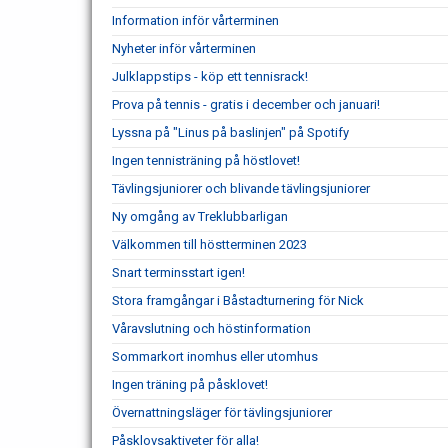
Information inför vårterminen
Nyheter inför vårterminen
Julklappstips - köp ett tennisrack!
Prova på tennis - gratis i december och januari!
Lyssna på "Linus på baslinjen" på Spotify
Ingen tennisträning på höstlovet!
Tävlingsjuniorer och blivande tävlingsjuniorer
Ny omgång av Treklubbarligan
Välkommen till höstterminen 2023
Snart terminsstart igen!
Stora framgångar i Båstadturnering för Nick
Våravslutning och höstinformation
Sommarkort inomhus eller utomhus
Ingen träning på påsklovet!
Övernattningsläger för tävlingsjuniorer
Påsklovsaktiveter för alla!