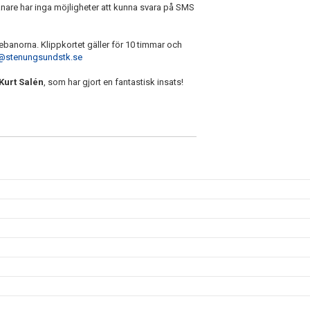
tränare har inga möjligheter att kunna svara på SMS
utebanorna. Klippkortet gäller för 10 timmar och
@stenungsundstk.se
Kurt Salén
, som har gjort en fantastisk insats!