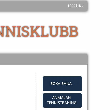
LOGGA IN
NNISKLUBB