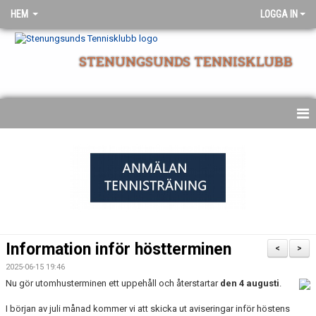
HEM
LOGGA IN
STENUNGSUNDS TENNISKLUBB
NYHETSARKIV
STARTSIDA
Information inför höstterminen
<
>
2025-06-15 19:46
Nu gör utomhusterminen ett uppehåll och återstartar
den 4 augusti
.
I början av juli månad kommer vi att skicka ut aviseringar inför höstens