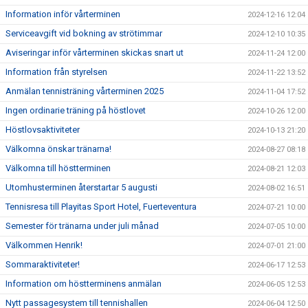
Information inför vårterminen
2024-12-16 12:04
Serviceavgift vid bokning av strötimmar
2024-12-10 10:35
Aviseringar inför vårterminen skickas snart ut
2024-11-24 12:00
Information från styrelsen
2024-11-22 13:52
Anmälan tennisträning vårterminen 2025
2024-11-04 17:52
Ingen ordinarie träning på höstlovet
2024-10-26 12:00
Höstlovsaktiviteter
2024-10-13 21:20
Välkomna önskar tränarna!
2024-08-27 08:18
Välkomna till höstterminen
2024-08-21 12:03
Utomhusterminen återstartar 5 augusti
2024-08-02 16:51
Tennisresa till Playitas Sport Hotel, Fuerteventura
2024-07-21 10:00
Semester för tränarna under juli månad
2024-07-05 10:00
Välkommen Henrik!
2024-07-01 21:00
Sommaraktiviteter!
2024-06-17 12:53
Information om höstterminens anmälan
2024-06-05 12:53
Nytt passagesystem till tennishallen
2024-06-04 12:50