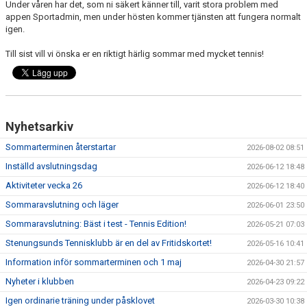
Under våren har det, som ni säkert känner till, varit stora problem med
appen Sportadmin, men under hösten kommer tjänsten att fungera normalt
igen.
Till sist vill vi önska er en riktigt härlig sommar med mycket tennis!
Nyhetsarkiv
Sommarterminen återstartar
2026-08-02 08:51
Inställd avslutningsdag
2026-06-12 18:48
Aktiviteter vecka 26
2026-06-12 18:40
Sommaravslutning och läger
2026-06-01 23:50
Sommaravslutning: Bäst i test - Tennis Edition!
2026-05-21 07:03
Stenungsunds Tennisklubb är en del av Fritidskortet!
2026-05-16 10:41
Information inför sommarterminen och 1 maj
2026-04-30 21:57
Nyheter i klubben
2026-04-23 09:22
Igen ordinarie träning under påsklovet
2026-03-30 10:38