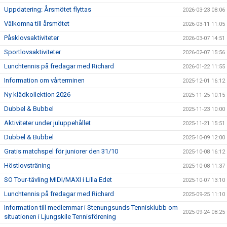
Uppdatering: Årsmötet flyttas
2026-03-23 08:06
Välkomna till årsmötet
2026-03-11 11:05
Påsklovsaktiviteter
2026-03-07 14:51
Sportlovsaktiviteter
2026-02-07 15:56
Lunchtennis på fredagar med Richard
2026-01-22 11:55
Information om vårterminen
2025-12-01 16:12
Ny klädkollektion 2026
2025-11-25 10:15
Dubbel & Bubbel
2025-11-23 10:00
Aktiviteter under juluppehållet
2025-11-21 15:51
Dubbel & Bubbel
2025-10-09 12:00
Gratis matchspel för juniorer den 31/10
2025-10-08 16:12
Höstlovsträning
2025-10-08 11:37
SO Tour-tävling MIDI/MAXI i Lilla Edet
2025-10-07 13:10
Lunchtennis på fredagar med Richard
2025-09-25 11:10
Information till medlemmar i Stenungsunds Tennisklubb om
2025-09-24 08:25
situationen i Ljungskile Tennisförening