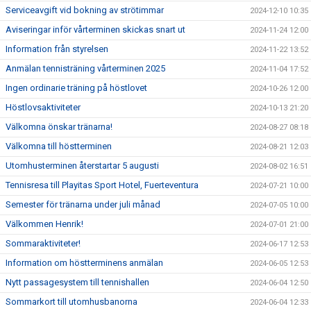
Serviceavgift vid bokning av strötimmar
2024-12-10 10:35
Aviseringar inför vårterminen skickas snart ut
2024-11-24 12:00
Information från styrelsen
2024-11-22 13:52
Anmälan tennisträning vårterminen 2025
2024-11-04 17:52
Ingen ordinarie träning på höstlovet
2024-10-26 12:00
Höstlovsaktiviteter
2024-10-13 21:20
Välkomna önskar tränarna!
2024-08-27 08:18
Välkomna till höstterminen
2024-08-21 12:03
Utomhusterminen återstartar 5 augusti
2024-08-02 16:51
Tennisresa till Playitas Sport Hotel, Fuerteventura
2024-07-21 10:00
Semester för tränarna under juli månad
2024-07-05 10:00
Välkommen Henrik!
2024-07-01 21:00
Sommaraktiviteter!
2024-06-17 12:53
Information om höstterminens anmälan
2024-06-05 12:53
Nytt passagesystem till tennishallen
2024-06-04 12:50
Sommarkort till utomhusbanorna
2024-06-04 12:33