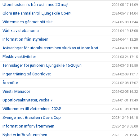
Utomhustennis från och med 20 maj!
2024-05-17 14:09
Glöm inte anmälan till Ljungskile Open!
2024-05-17 14:04
Vårterminen går mot sitt slut...
2024-05-08 17:44
Vårfix av utebanorna
2024-04-19 13:08
Information från styrelsen
2024-04-14 12:20
Aviseringar för utomhusterminen skickas ut inom kort
2024-04-03 15:08
Påsklovsaktiviteter
2024-03-24 17:15
Tennisläger för juniorer i Ljungskile 16-20 juni
2024-03-13 15:50
Ingen träning på Sportlovet
2024-02-09 11:17
Årsmöte
2024-02-08 17:07
Vinst i Manacor
2024-02-05 16:32
Sportlovsaktiviteter, vecka 7
2024-01-31 11:49
Välkommen till vårterminen 2024!
2024-01-08 15:00
Sverige mot Brasilien i Davis Cup
2023-12-19 16:18
Information inför vårterminen
2023-12-18 08:00
Nyheter inför vårterminen
2023-11-21 19:45