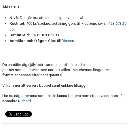
Ålder 18+
Nivå:
Det går bra att anmäla sig oavsett nivå .
Kostnad:
400 kr/spelare, betalning görs till klubbens swish
123 673 20
36
Datum&tid:
19/12 18:00-20:00
Anmälan och frågor:
Görs till
Richard
Du anmäler dig själv och kommer att bli tilldelad en
partner som du spelar med under kvällen . Matchernas längd och
format anpassas efter deltagarantal .
Vi kommer att servera bubbel samt enklare tilltugg.
Har du något hemma som skulle kunna fungera som ett serveringsbord?
Kontakta
Richard