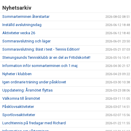
Nyhetsarkiv
Sommarterminen återstartar
2026-08-02 08:51
Inställd avslutningsdag
2026-06-12 18:48
Aktiviteter vecka 26
2026-06-12 18:40
Sommaravslutning och läger
2026-06-01 23:50
Sommaravslutning: Bäst i test - Tennis Edition!
2026-05-21 07:03
Stenungsunds Tennisklubb är en del av Fritidskortet!
2026-05-16 10:41
Information inför sommarterminen och 1 maj
2026-04-30 21:57
Nyheter i klubben
2026-04-23 09:22
Igen ordinarie träning under påsklovet
2026-03-30 10:38
Uppdatering: Årsmötet flyttas
2026-03-23 08:06
Välkomna till årsmötet
2026-03-11 11:05
Påsklovsaktiviteter
2026-03-07 14:51
Sportlovsaktiviteter
2026-02-07 15:56
Lunchtennis på fredagar med Richard
2026-01-22 11:55