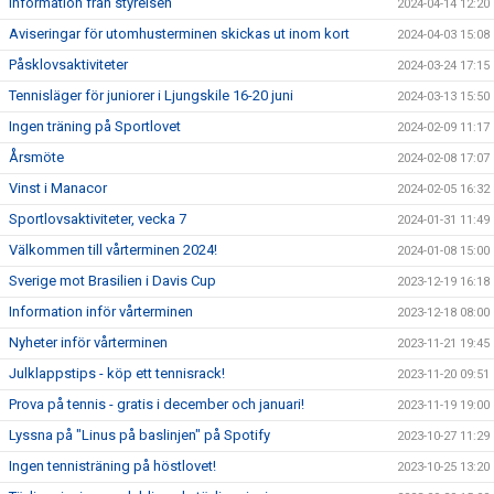
Information från styrelsen
2024-04-14 12:20
Aviseringar för utomhusterminen skickas ut inom kort
2024-04-03 15:08
Påsklovsaktiviteter
2024-03-24 17:15
Tennisläger för juniorer i Ljungskile 16-20 juni
2024-03-13 15:50
Ingen träning på Sportlovet
2024-02-09 11:17
Årsmöte
2024-02-08 17:07
Vinst i Manacor
2024-02-05 16:32
Sportlovsaktiviteter, vecka 7
2024-01-31 11:49
Välkommen till vårterminen 2024!
2024-01-08 15:00
Sverige mot Brasilien i Davis Cup
2023-12-19 16:18
Information inför vårterminen
2023-12-18 08:00
Nyheter inför vårterminen
2023-11-21 19:45
Julklappstips - köp ett tennisrack!
2023-11-20 09:51
Prova på tennis - gratis i december och januari!
2023-11-19 19:00
Lyssna på "Linus på baslinjen" på Spotify
2023-10-27 11:29
Ingen tennisträning på höstlovet!
2023-10-25 13:20