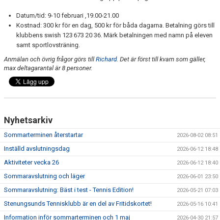
Datum/tid: 9-10 februari ,19.00-21.00
Kostnad: 300 kr för en dag, 500 kr för båda dagarna. Betalning görs till
klubbens swish 123 673 20 36. Märk betalningen med namn på eleven
samt sportlovsträning.
Anmälan och övrig frågor görs till
Richard
. Det är först till kvarn som gäller,
max deltagarantal är 8 personer.
Nyhetsarkiv
Sommarterminen återstartar
2026-08-02 08:51
Inställd avslutningsdag
2026-06-12 18:48
Aktiviteter vecka 26
2026-06-12 18:40
Sommaravslutning och läger
2026-06-01 23:50
Sommaravslutning: Bäst i test - Tennis Edition!
2026-05-21 07:03
Stenungsunds Tennisklubb är en del av Fritidskortet!
2026-05-16 10:41
Information inför sommarterminen och 1 maj
2026-04-30 21:57