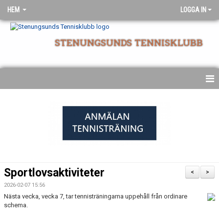
HEM
LOGGA IN
STENUNGSUNDS TENNISKLUBB
NYHETSARKIV
STARTSIDA
Sportlovsaktiviteter
<
>
2026-02-07 15:56
Nästa vecka, vecka 7, tar tennisträningarna uppehåll från ordinare
schema.