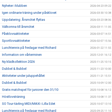
Nyheter i klubben
2026-04-23 09:22
Igen ordinarie träning under påsklovet
2026-03-30 10:38
Uppdatering: Årsmötet flyttas
2026-03-23 08:06
Välkomna till årsmötet
2026-03-11 11:05
Påsklovsaktiviteter
2026-03-07 14:51
Sportlovsaktiviteter
2026-02-07 15:56
Lunchtennis på fredagar med Richard
2026-01-22 11:55
Information om vårterminen
2025-12-01 16:12
Ny klädkollektion 2026
2025-11-25 10:15
Dubbel & Bubbel
2025-11-23 10:00
Aktiviteter under juluppehållet
2025-11-21 15:51
Dubbel & Bubbel
2025-10-09 12:00
Gratis matchspel för juniorer den 31/10
2025-10-08 16:12
Höstlovsträning
2025-10-08 11:37
SO Tour-tävling MIDI/MAXI i Lilla Edet
2025-10-07 13:10
Lunchtennis på fredagar med Richard
2025-09-25 11:10