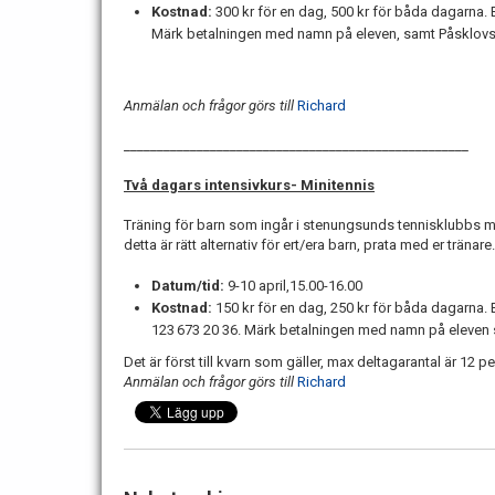
Kostnad:
300 kr för en dag, 500 kr för båda dagarna. 
Märk betalningen med namn på eleven, samt Påsklovs
Anmälan och frågor görs till
Richard
____________________________________________________
Två dagars intensivkurs- Minitennis
Träning för barn som ingår i stenungsunds tennisklubbs m
detta är rätt alternativ för ert/era barn, prata med er tränare.
Datum/tid:
9-10 april,15.00-16.00
Kostnad:
150 kr för en dag, 250 kr för båda dagarna.
123 673 20 36. Märk betalningen med namn på eleven 
Det är först till kvarn som gäller, max deltagarantal är 12 p
Anmälan och frågor görs till
Richard