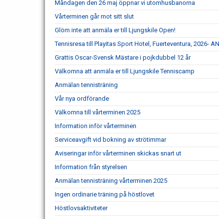
Måndagen den 26 maj öppnar vi utomhusbanorna
Vårterminen går mot sitt slut
Glöm inte att anmäla er till Ljungskile Open!
Tennisresa till Playitas Sport Hotel, Fuerteventura, 202
Grattis Oscar-Svensk Mästare i pojkdubbel 12 år
Välkomna att anmäla er till Ljungskile Tenniscamp
Anmälan tennisträning
Vår nya ordförande
Välkomna till vårterminen 2025
Information inför vårterminen
Serviceavgift vid bokning av strötimmar
Aviseringar inför vårterminen skickas snart ut
Information från styrelsen
Anmälan tennisträning vårterminen 2025
Ingen ordinarie träning på höstlovet
Höstlovsaktiviteter