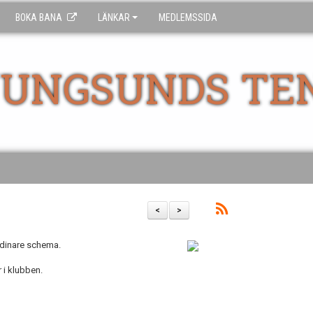
BOKA BANA
LÄNKAR
MEDLEMSSIDA
UNGSUNDS TE
<
>
ordinare schema.
r i klubben.