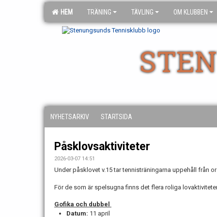
HEM
TRÄNING
TÄVLING
OM KLUBBEN
STEN
NYHETSARKIV
STARTSIDA
Påsklovsaktiviteter
2026-03-07 14:51
Under påsklovet v.15 tar tennisträningarna uppehåll från 
För de som är spelsugna finns det flera roliga lovaktivitete
Gofika och dubbel
Datum:
11 april