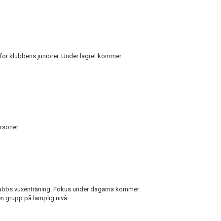
för klubbens juniorer. Under lägret kommer
ersoner.
klubbs vuxenträning. Fokus under dagarna kommer
 en grupp på lämplig nivå.