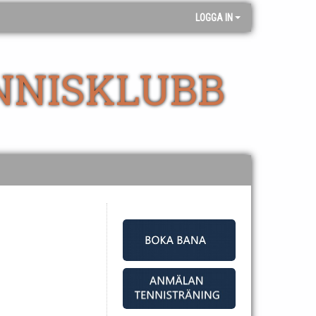
LOGGA IN
NNISKLUBB