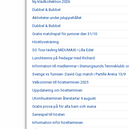
Ny klädkollektion 2026
Dubbel & Bubbel
Aktiviteter under juluppehållet
Dubbel & Bubbel
Gratis matchspel för juniorer den 31/10
Höstlovsträning
SO Tour-tävling MIDI/MAXI i Lilla Edet
Lunchtennis på fredagar med Richard
Information till medlemmar i Stenungsunds Tennisklubb om
Sverige vs Tunisen- David Cup match i Partille Arena 13/9
Välkommen till höstterminen 2025
Uppdatering om höstterminen
Utomhusterminen återstartar 4 augusti
Gratis prova-på för alla barn och vuxna
Seriespel till hösten
Information inför höstterminen