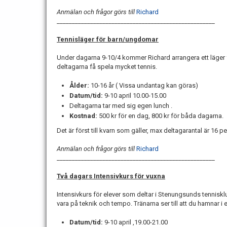
Anmälan och frågor görs till
Richard
____________________________________________________
Tennisläger för barn/ungdomar
Under dagarna 9-10/4 kommer Richard arrangera ett läger 
deltagarna få spela mycket tennis.
Ålder:
10-16 år ( Vissa undantag kan göras)
Datum/tid:
9-10 april 10.00-15.00
Deltagarna tar med sig egen lunch .
Kostnad:
500 kr för en dag, 800 kr för båda dagarna.
Det är först till kvarn som gäller, max deltagarantal är 16 p
Anmälan och frågor görs till
Richard
____________________________________________________
Två dagars Intensivkurs för vuxna
Intensivkurs för elever som deltar i Stenungsunds tennis
vara på teknik och tempo. Tränarna ser till att du hamnar i
Datum/tid:
9-10 april ,19.00-21.00