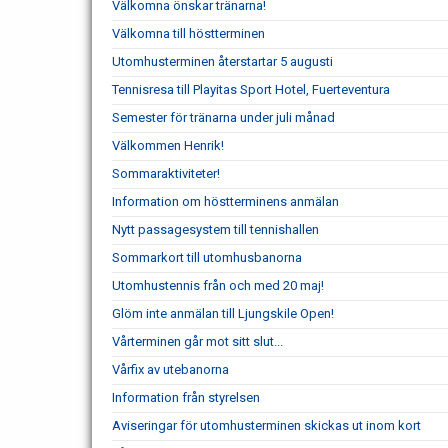
Välkomna önskar tränarna!
Välkomna till höstterminen
Utomhusterminen återstartar 5 augusti
Tennisresa till Playitas Sport Hotel, Fuerteventura
Semester för tränarna under juli månad
Välkommen Henrik!
Sommaraktiviteter!
Information om höstterminens anmälan
Nytt passagesystem till tennishallen
Sommarkort till utomhusbanorna
Utomhustennis från och med 20 maj!
Glöm inte anmälan till Ljungskile Open!
Vårterminen går mot sitt slut...
Vårfix av utebanorna
Information från styrelsen
Aviseringar för utomhusterminen skickas ut inom kort