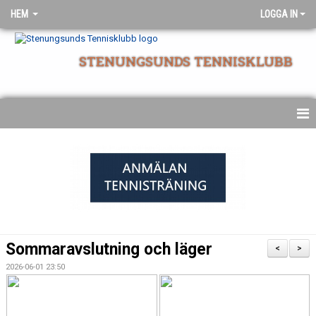
HEM
LOGGA IN
STENUNGSUNDS TENNISKLUBB
NYHETSARKIV
STARTSIDA
Sommaravslutning och läger
<
>
2026-06-01 23:50