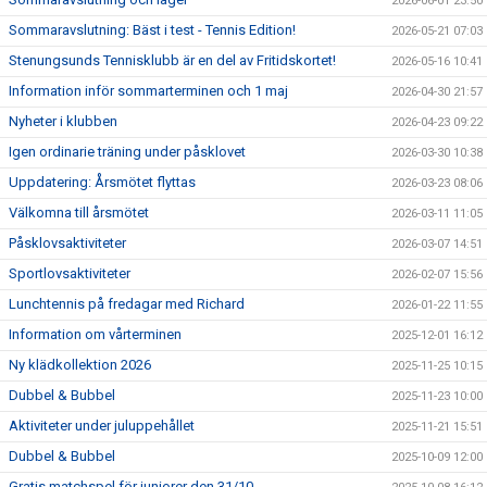
2026-06-01 23:50
Sommaravslutning: Bäst i test - Tennis Edition!
2026-05-21 07:03
Stenungsunds Tennisklubb är en del av Fritidskortet!
2026-05-16 10:41
Information inför sommarterminen och 1 maj
2026-04-30 21:57
Nyheter i klubben
2026-04-23 09:22
Igen ordinarie träning under påsklovet
2026-03-30 10:38
Uppdatering: Årsmötet flyttas
2026-03-23 08:06
Välkomna till årsmötet
2026-03-11 11:05
Påsklovsaktiviteter
2026-03-07 14:51
Sportlovsaktiviteter
2026-02-07 15:56
Lunchtennis på fredagar med Richard
2026-01-22 11:55
Information om vårterminen
2025-12-01 16:12
Ny klädkollektion 2026
2025-11-25 10:15
Dubbel & Bubbel
2025-11-23 10:00
Aktiviteter under juluppehållet
2025-11-21 15:51
Dubbel & Bubbel
2025-10-09 12:00
Gratis matchspel för juniorer den 31/10