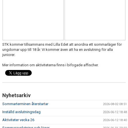
STK kommer tillsammans med Lilla Edet att anordna ett sommarläger för
ungdomar upp till 18 år. Vi kommer även att ha en avslutning för alla
juniorer.
Mer information om aktiviteterna finns i bifogade affischer.
Nyhetsarkiv
Sommarterminen återstartar
2026-08-02 08:51
Inställd avslutningsdag
2026-06-12 18:48
Aktiviteter vecka 26
2026-06-12 18:40
Sommaravslutning och läger